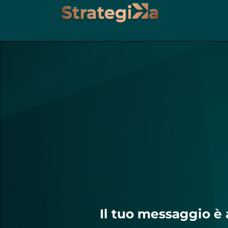
contenuto
Il tuo messaggio è a