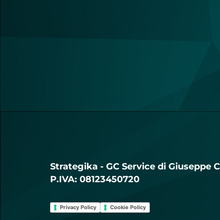
Strategika - GC Service di Giuseppe C
P.IVA: 08123450720
Privacy Policy
Cookie Policy