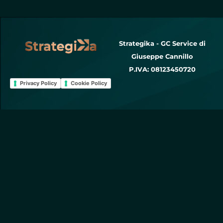
Strategika - GC Service di
Giuseppe Cannillo
P.IVA: 08123450720
Privacy Policy
Cookie Policy