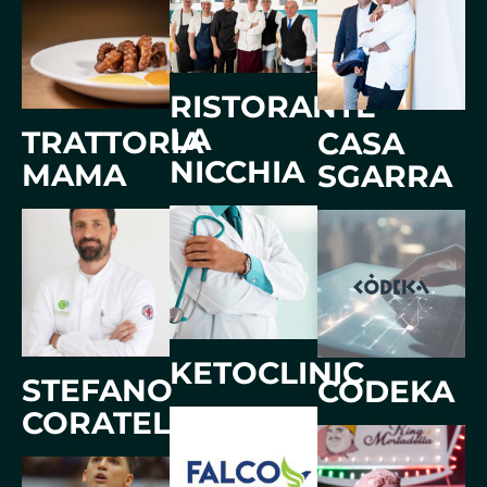
RISTORANTE
LA
TRATTORIA
CASA
NICCHIA
MAMA
SGARRA
KETOCLINIC
STEFANO
CODEKA
CORATELLA